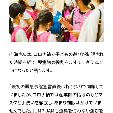
内海さんは、コロナ禍で子どもの遊びが制限され
た時期を経て、児童館の役割をますます考えるよ
うになったと語ります。
「最初の緊急事態宣言直後は探り探りで開館して
いましたが、コロナ禍では産業医の指導のもとマ
スクと手洗いを徹底し、あまり制限はかけていま
せんでした。JUMP-JAMも道具を使わない遊びを