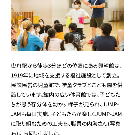
曳舟駅から徒歩3分ほどの位置にある興望館は、
1919年に地域を支援する福祉施設として創立。
民設民営の児童館で、学童クラブとこども園を併
設しています。館内の広い体育館では、子どもた
ちが思う存分体を動かす様子が見られ、JUMP-
JAMも毎日実施。子どもたちが楽しくJUMP-JAM
に取り組むための工夫を、職員の内海さん(写真
右)にお伺いしました。