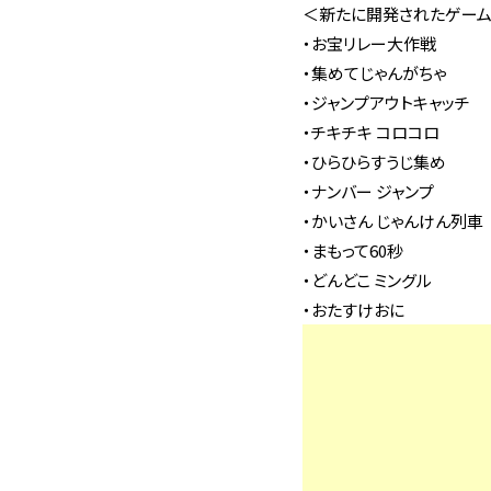
＜新たに開発されたゲーム1
・お宝リレー大作戦
・集めてじゃんがちゃ
・ジャンプアウトキャッチ
・チキチキ コロコロ
・ひらひらすうじ集め
・ナンバー ジャンプ
・かいさん じゃんけん列車
・まもって60秒
・どんどこ ミングル
・おたすけおに