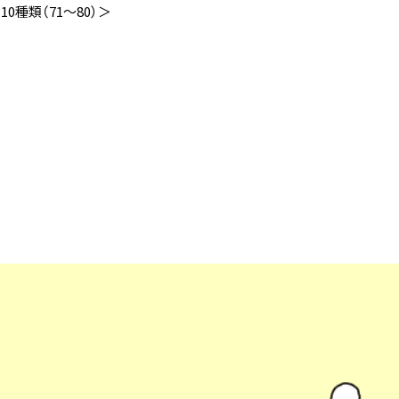
0種類（71～80）＞