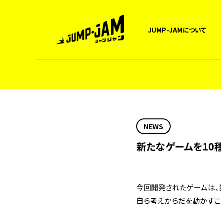
JUMP-JAMについて
NEWS
新たなゲームを10種
今回開発されたゲームは、独
自ら考えからだを動かすこ